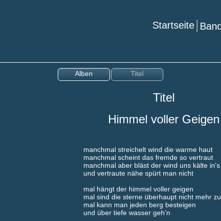
Startseite
Ba
Alben
Titel
Titel
Himmel voller Geigen
manchmal streichelt wind die warme haut
manchmal scheint das fremde so vertraut
manchmal aber bläst der wind uns kälte in's
und vertraute nähe spürt man nicht
mal hängt der himmel voller geigen
mal sind die sterne überhaupt nicht mehr zu
mal kann man jeden berg besteigen
und über tiefe wasser geh'n