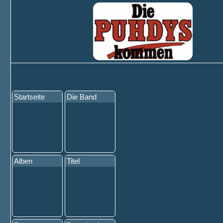
Startseite
Die Band
Alben
Titel