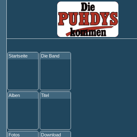
Startseite
Die Band
Alben
Titel
Fotos
Download