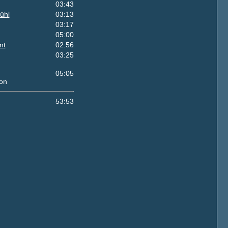
03:43
ühl
03:13
03:17
05:00
nt
02:56
03:25
05:05
on
53:53