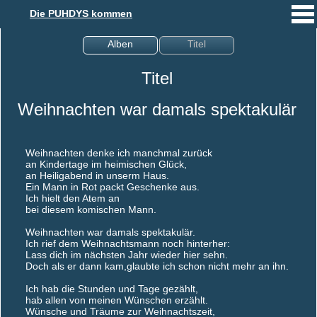
Die PUHDYS kommen
Alben
Titel
Titel
Weihnachten war damals spektakulär
Weihnachten denke ich manchmal zurück
an Kindertage im heimischen Glück,
an Heiligabend in unserm Haus.
Ein Mann in Rot packt Geschenke aus.
Ich hielt den Atem an
bei diesem komischen Mann.
Weihnachten war damals spektakulär.
Ich rief dem Weihnachtsmann noch hinterher:
Lass dich im nächsten Jahr wieder hier sehn.
Doch als er dann kam,glaubte ich schon nicht mehr an ihn.
Ich hab die Stunden und Tage gezählt,
hab allen von meinen Wünschen erzählt.
Wünsche und Träume zur Weihnachtszeit,