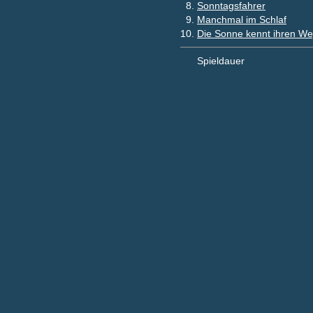
8.
Sonntagsfahrer
9.
Manchmal im Schlaf
10.
Die Sonne kennt ihren W
Spieldauer