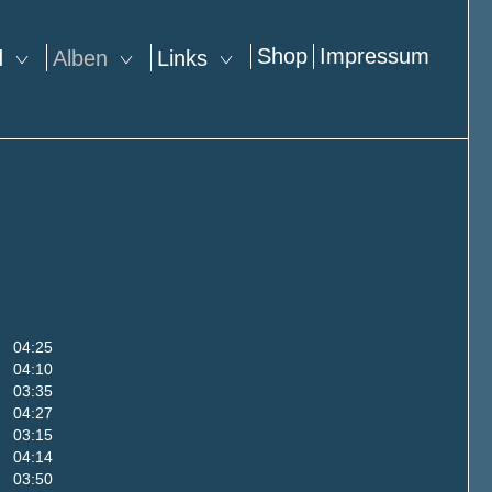
Shop
Impressum
nd
Alben
Links
04:25
04:10
03:35
04:27
03:15
04:14
03:50