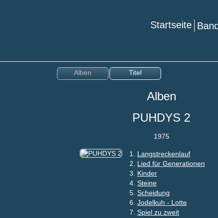
Startseite
Ba
Alben
Titel
Alben
PUHDYS 2
1975
1.
Langstreckenlauf
2.
Lied für Generationen
3.
Kinder
4.
Steine
5.
Scheidung
6.
Jodelkuh - Lotte
7.
Spiel zu zweit