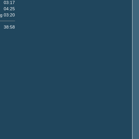
03:17
04:25
eg
03:20
38:58